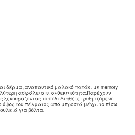
ναι δέρμα ,αναπαυτικό μαλακό πατάκι με memory
αλύτερη ασφάλεια κι ανθεκτικότητα.Παρέχουν
ς ξεκουράζοντας το πόδι.Διαθέτει ρυθμιζόμενο
το ύψος του πέλματος από μπροστά μέχρι το πίσω
δουλειά για βόλτα.