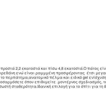
προστά 2,2 εκατοστά και πίσω 4,8 εκατοστά.Ο πάτος εί
υουρεθάνη ενώ είναι ραμμμένη προσφέροντας έτσι μεγ
το περπάτημα,ανατομικό πέλμα και ειδικό gel ενίσχυση
 προσαρμόσετε όπου επιθυμείτε .μοντέρνος σχεδιασμός, 
 σωστή σταθερότητα.Ιδανική επιλογή για το σπίτι για τη 