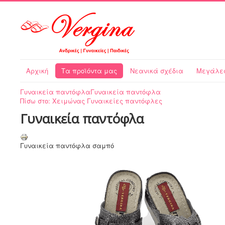
Αρχική
Τα προϊόντα μας
Νεανικά σχέδια
Μεγάλες
Γυναικεία παντόφλα
Γυναικεία παντόφλα
Πίσω στο: Χειμώνας Γυναικείες παντόφλες
Γυναικεία παντόφλα
Γυναικεία παντόφλα σαμπό