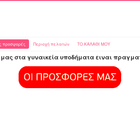
 προσφορές
Περιοχή πελατών
ΤΟ ΚΑΛΑΘΙ ΜΟΥ
μας στα γυναικεία υποδήματα ειναι πραγμα