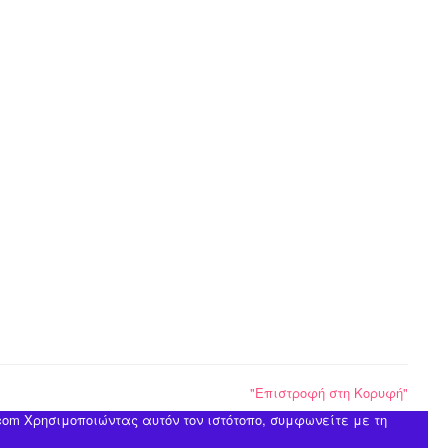
"Επιστροφή στη Κορυφή"
.com Χρησιμοποιώντας αυτόν τον ιστότοπο, συμφωνείτε με τη