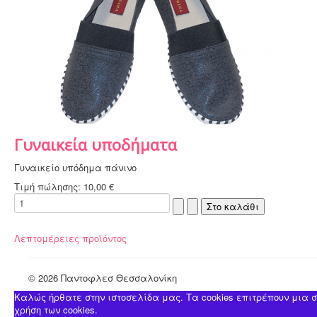
Γυναικεία υποδήματα
Γυναικείο υπόδημα πάνινο
Τιμή πώλησης:
10,00 €
Λεπτομέρειες προϊόντος
© 2026 Παντoφλεσ Θεσσαλονίκη
Καλώς ήρθατε στην ιστοσελίδα μας. Τα cookies επιτρέπουν μια σε
χρήση των cookies.