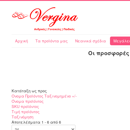
Αρχική
Τα προϊόντα μας
Νεανικά σχέδια
Μεγάλες
Οι προσφορές 
Κατάταξη ως προς
Ονομα Προϊόντος Ταξινομημένο +/-
Όνομα προϊόντος
SKU προϊόντος
Τιμή προϊόντος
Ταξινόμηση
Αποτελέσματα 1 - 6 από 6