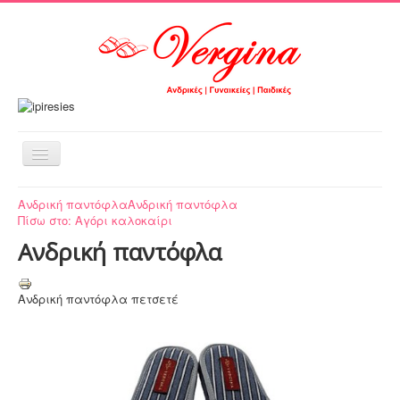
Εναλλαγή
πλοήγησης
Αρχική
Ανδρική παντόφλα
Ανδρική παντόφλα
Πίσω στο: Αγόρι καλοκαίρι
Τα προϊόντα μας
Ανδρική παντόφλα
Νεανικά σχέδια
Μεγάλες προσφορές
Ανδρική παντόφλα πετσετέ
Περιοχή πελατών
ΤΟ ΚΑΛΑΘΙ ΜΟΥ